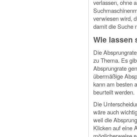
verlassen, ohne a
Suchmaschinenmar
verwiesen wird, d
damit die Suche m
Wie lassen s
Die Absprungrate
zu Thema. Es gib
Absprungrate gena
übermäßige Abspr
kann am besten a
beurteilt werden.
Die Unterscheidu
wäre auch wichtig
weil die Absprung
Klicken auf eine
möglicherweise sc