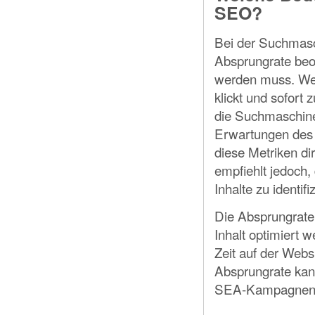
SEO?
Bei der Suchmas
Absprungrate beob
werden muss. Wen
klickt und sofort
die Suchmaschine 
Erwartungen des B
diese Metriken di
empfiehlt jedoch,
Inhalte zu identifi
Die Absprungrate
Inhalt optimiert
Zeit auf der Webs
Absprungrate kann
SEA-Kampagnen 