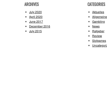
ARCHIVES
CATEGORIES
July 2020
Aktuelles
April 2020
Allgemeine
June 2017
Gambling
December 2016
News
July 2015
Ratgeber
Review
Slotgames
Uncategori