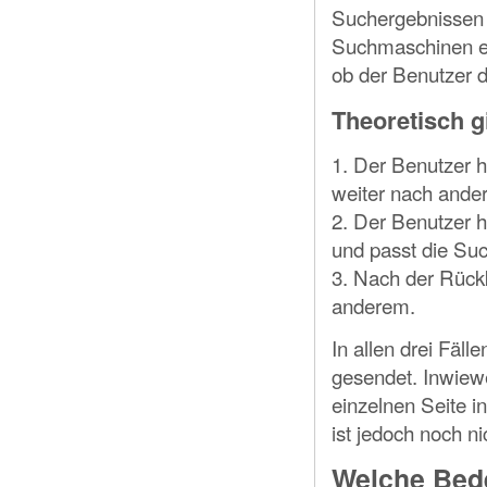
Suchergebnissen z
Suchmaschinen ei
ob der Benutzer d
Theoretisch g
1. Der Benutzer h
weiter nach ande
2. Der Benutzer h
und passt die Su
3. Nach der Rück
anderem.
In allen drei Fäl
gesendet. Inwiew
einzelnen Seite i
ist jedoch noch ni
Welche Bede