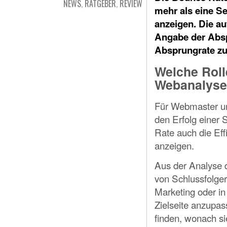
NEWS
,
RATGEBER
,
REVIEW
mehr als eine Se
anzeigen. Die au
Angabe der Absp
Absprungrate zu
Welche Roll
Webanalys
Für Webmaster un
den Erfolg einer 
Rate auch die Ef
anzeigen.
Aus der Analyse d
von Schlussfolge
Marketing oder in
Zielseite anzupa
finden, wonach si