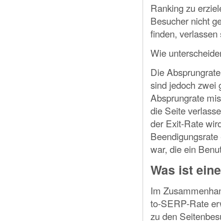
Ranking zu erziel
Besucher nicht g
finden, verlassen 
Wie unterscheide
Die Absprungrate
sind jedoch zwei 
Absprungrate miss
die Seite verlas
der Exit-Rate wir
Beendigungsrate ei
war, die ein Benu
Was ist ein
Im Zusammenhang 
to-SERP-Rate erwä
zu den Seitenbes