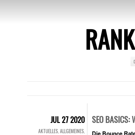
RANK
SEO BASICS: 
JUL 27 2020
AKTUELLES
,
ALLGEMEINES
,
Die Bounce Rate 