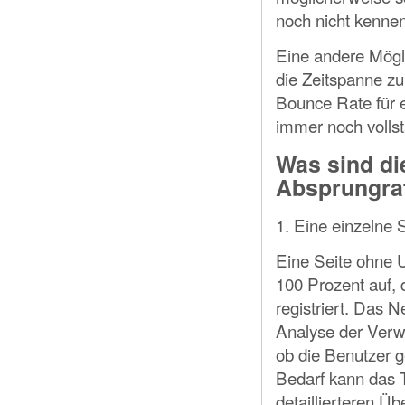
noch nicht kennen
Eine andere Mögli
die Zeitspanne zu 
Bounce Rate für e
immer noch volls
Was sind di
Absprungra
1. Eine einzelne 
Eine Seite ohne U
100 Prozent auf, 
registriert. Das N
Analyse der Verwe
ob die Benutzer 
Bedarf kann das 
detaillierteren Üb