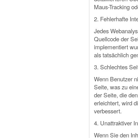
Maus-Tracking ode
2. Fehlerhafte In
Jedes Webanalyse
Quellcode der Sei
implementiert wu
als tatsächlich g
3. Schlechtes Se
Wenn Benutzer nic
Seite, was zu ein
der Seite, die de
erleichtert, wird
verbessert.
4. Unattraktiver In
Wenn Sie den Inha