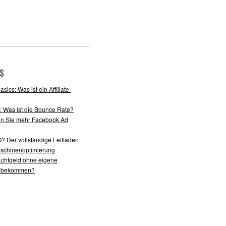
S
sics: Was ist ein Affiliate-
: Was ist die Bounce Rate?
n Sie mehr Facebook Ad
? Der vollständige Leitfaden
schinenoptimierung
Echtgeld ohne eigene
g bekommen?