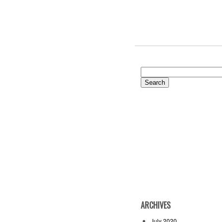
Search
for:
ARCHIVES
July 2020