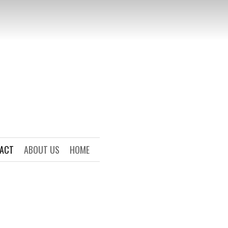
ACT
ABOUT US
HOME